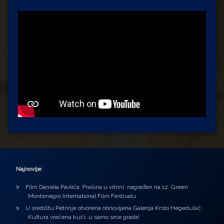
Najnovije:
Film Daniela Pavlića ‘Prašina u vitrini’ nagrađen na 12. Green
Montenegro International Film Festivalu
U središtu Petrinje otvorena obnovljena Galerija Krsto Hegedušić:
Kultura vraćena kući, u samo srce grada!