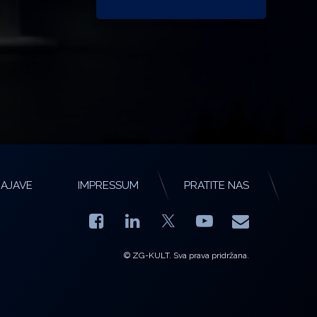
AJAVE
IMPRESSUM
PRATITE NAS
Facebook
LinkedIn
YouTube
E-mail
X.com
© ZG-KULT. Sva prava pridržana.