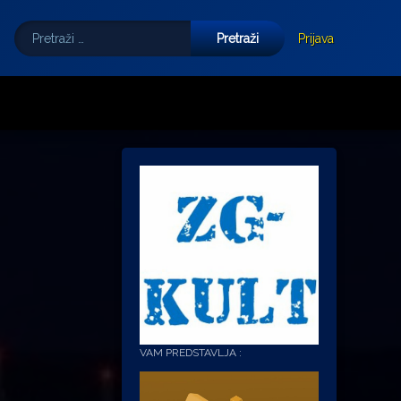
Pretraži:
Tube
E-mail
Prijava
VAM PREDSTAVLJA :