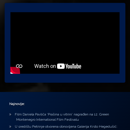
Najnovije:
Film Daniela Pavlića ‘Prašina u vitrini’ nagrađen na 12. Green
Montenegro International Film Festivalu
U središtu Petrinje otvorena obnovljena Galerija Krsto Hegedušić: