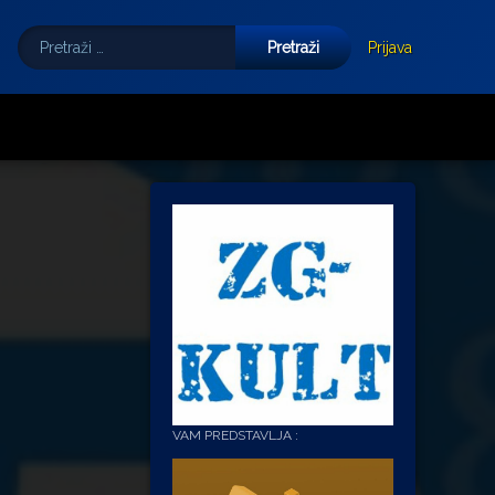
Pretraži:
Tube
E-mail
Prijava
VAM PREDSTAVLJA :