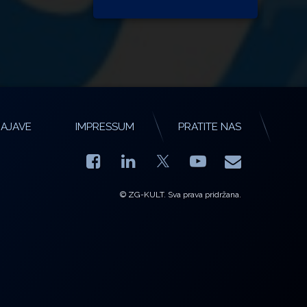
AJAVE
IMPRESSUM
PRATITE NAS
Facebook
LinkedIn
YouTube
E-mail
X.com
© ZG-KULT. Sva prava pridržana.