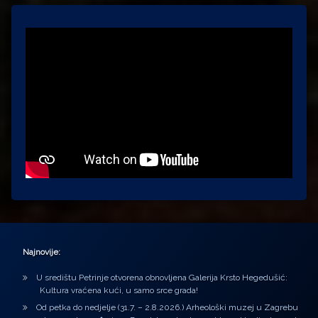
Najnovije:
U središtu Petrinje otvorena obnovljena Galerija Krsto Hegedušić:
Kultura vraćena kući, u samo srce grada!
Od petka do nedjelje (31.7. – 2.8.2026.) Arheološki muzej u Zagrebu