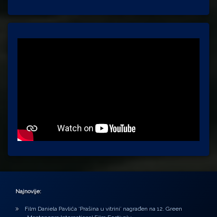
Najnovije:
Film Daniela Pavlića ‘Prašina u vitrini’ nagrađen na 12. Green