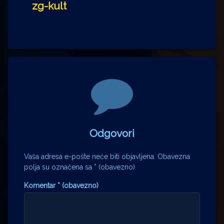
zg-kult
Komentari
Odgovori
Vaša adresa e-pošte neće biti objavljena.
Obavezna
polja su označena sa
* (obavezno)
Komentar
* (obavezno)