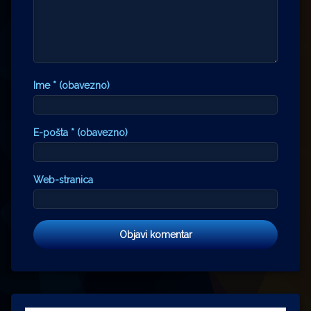
Ime
* (obavezno)
E-pošta
* (obavezno)
Web-stranica