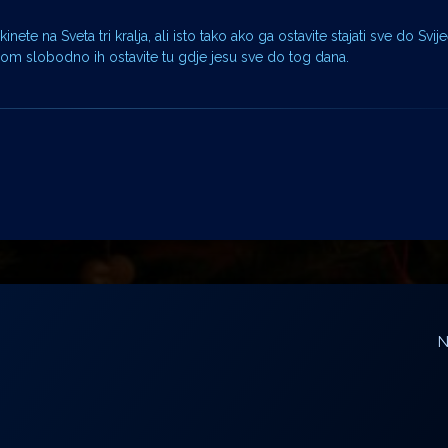
inete na Sveta tri kralja, ali isto tako ako ga ostavite stajati sve do Svi
 dom slobodno ih ostavite tu gdje jesu sve do tog dana.
N