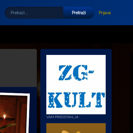
Pretraži:
Tube
E-mail
Prijava
VAM PREDSTAVLJA :