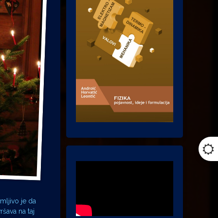
mljivo je da
šava na taj