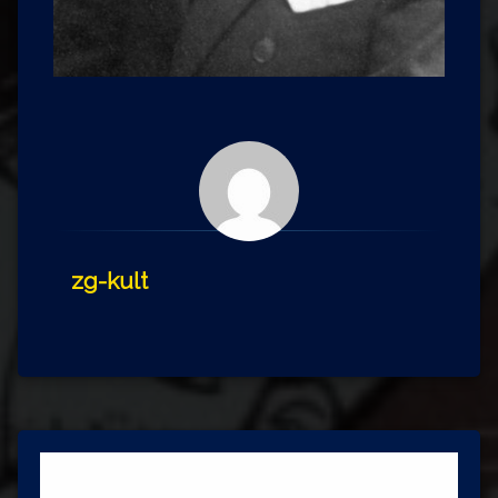
zg-kult