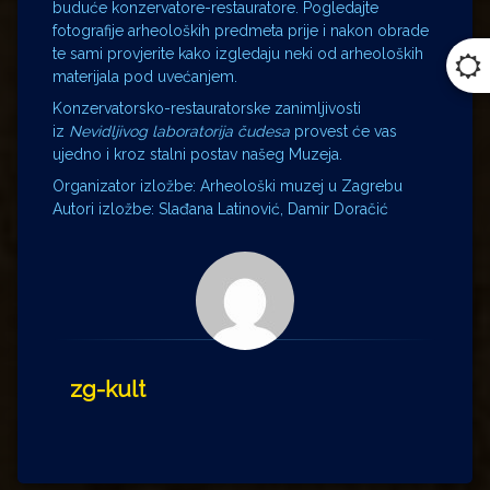
buduće konzervatore-restauratore. Pogledajte
fotografije arheoloških predmeta prije i nakon obrade
te sami provjerite kako izgledaju neki od arheoloških
materijala pod uvećanjem.
Konzervatorsko-restauratorske zanimljivosti
iz
Nevidljivog laboratorija čudesa
provest će vas
ujedno i kroz stalni postav našeg Muzeja.
Organizator izložbe: Arheološki muzej u Zagrebu
Autori izložbe: Slađana Latinović, Damir Doračić
zg-kult