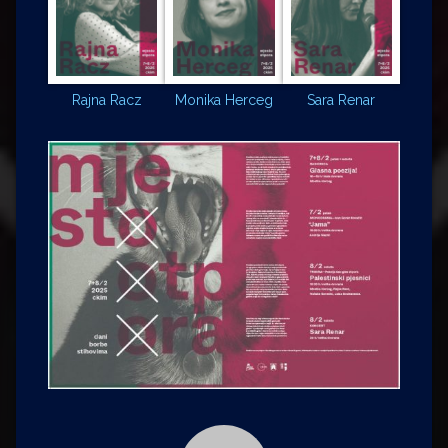
Rajna Racz
Monika Herceg
Sara Renar