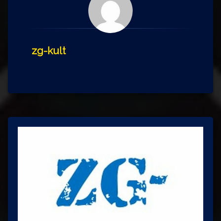
zg-kult