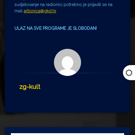
sudjelovanje na radionici potrebno je prijaviti se na
mail
artionica@gkd.hr
ULAZ NA SVE PROGRAME JE SLOBODAN!
zg-kult