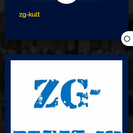
zg-kult