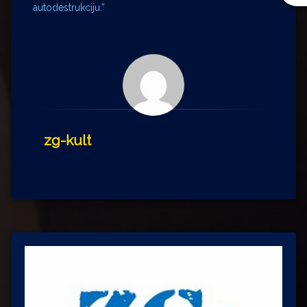
autodestrukciju.”
zg-kult