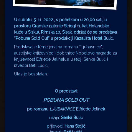
U subotu, 5. 11. 2022., s početkom u 20,00 sati, u
prostoru Gradske galerije Striegl (1. kat Holandske
kuće u Sisku), Rimska 10, Sisak, održat će se predstava
”Pobuna Sold Out” u produkciji Kazališta Hotel Bulić.
Predstava je temeljena na romanu ”Ljubavnice”,
austrijske književnice i dobitnice Nobelove nagrade za
književnost Elfriede Jelinek, a u režiji Senke Bulić i
izvedbi Beti Lučić.
Ulaz je besplatan.
O predstavi:
POBUNA SOLD OUT
po romanu
LJUBAVNICE
Elfriede Jelinek
režija:
Senka Bulić
prijevod:
Hana Stojić