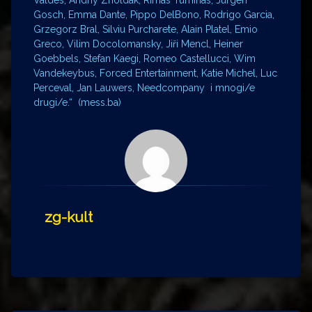
Gosch, Emma Dante, Pippo DelBono, Rodrigo Garcia,
Grzegorz Bral, Silviu Purcharete, Alain Platel, Emio
Greco, Vilim Docolomansky, Jiři Mencl, Heiner
Goebbels, Stefan Kaegi, Romeo Castellucci, Wim
Vandekeybus, Forced Entertainment, Katie Michel, Luc
Perceval, Jan Lauwers, Needcompany i mnogi/e
drugi/e.“ (mess.ba)
zg-kult