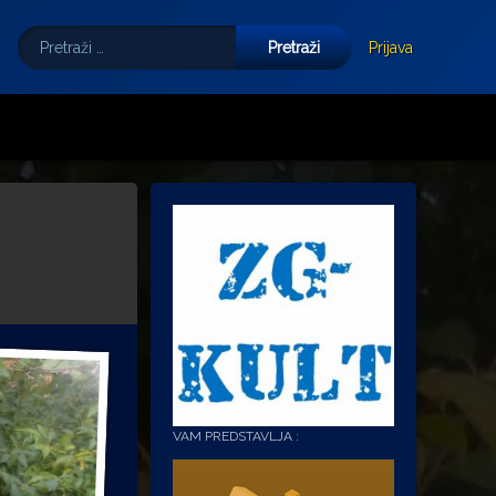
Pretraži:
Tube
E-mail
Prijava
VAM PREDSTAVLJA :