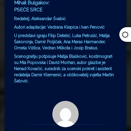
Mihail Bulgakov:
PSEĆE SRCE
Redatelj: Aleksandar Švabić
Autori adaptacije: Vedrana Klepica i Ivan Penović
U predstavi igraju Filip Detelić, Luka Petrušić, Matija
Šakoronja, Damir Poljičak, Ana Maras Harmander,
Ornela Vištica, Vedran Mlikota i Josip Brakus.
Scenografiju potpisuje Matija Blašković, kostimografi
su Mia Popovska i David Morhan, autor glazbe je
Nenad Kovačić, suradnik za scenski pokret i asistent
redatelja Damir Klemenić, a oblikovatelj svjetla Martin
Šatović.