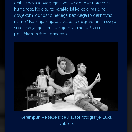
onih aspekata ovog djela koji se odnose upravo na
humanost. Koje su to karakteristike koje nas čine
čovjekom, odnosno nečega bez čega to definitivno
nismo? Na kraju krajeva, svatko je odgovoran za svoje
srce i svoja djela, ma u kojem vremenu živio i
političkom režimu pripadao.
Kerempuh – Pseće srce / autor fotografije: Luka
Dubroja