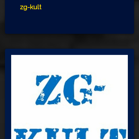
zg-kult