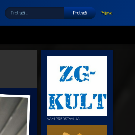
Pretraži:
Tube
E-mail
Prijava
VAM PREDSTAVLJA :