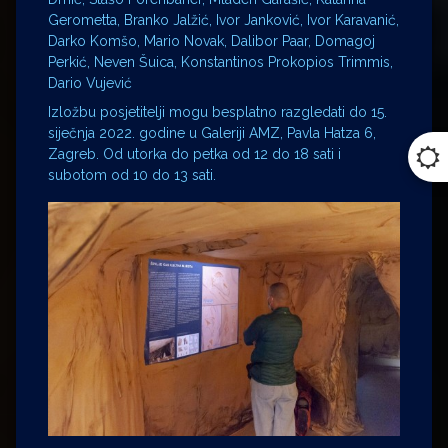
Gerometta, Branko Jalžić, Ivor Janković, Ivor Karavanić,
Darko Komšo, Mario Novak, Dalibor Paar, Domagoj
Perkić, Neven Šuica, Konstantinos Prokopios Trimmis,
Dario Vujević
Izložbu posjetitelji mogu besplatno razgledati do 15.
siječnja 2022. godine u Galeriji AMZ, Pavla Hatza 6,
Zagreb. Od utorka do petka od 12 do 18 sati i
subotom od 10 do 13 sati.