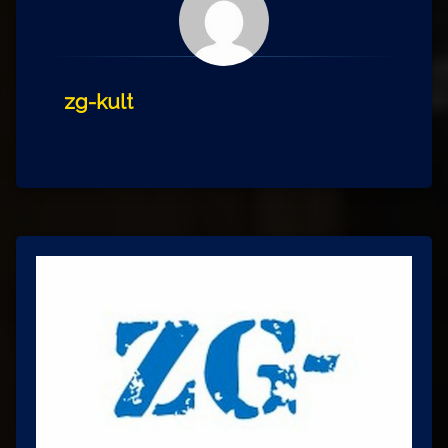
zg-kult