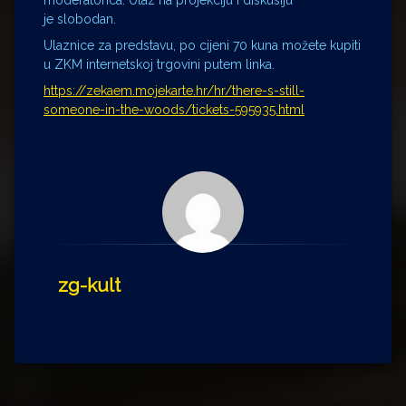
moderatorica. Ulaz na projekciju i diskusiju
je slobodan.
Ulaznice za predstavu, po cijeni 70 kuna možete kupiti
u ZKM internetskoj trgovini putem linka.
https://zekaem.mojekarte.hr/hr/there-s-still-
someone-in-the-woods/tickets-595935.html
zg-kult