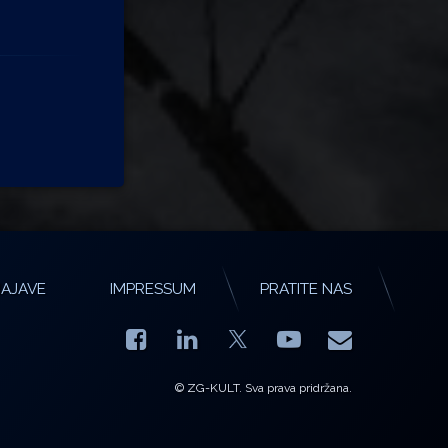
AJAVE
IMPRESSUM
PRATITE NAS
Facebook
LinkedIn
YouTube
E-mail
X.com
© ZG-KULT. Sva prava pridržana.