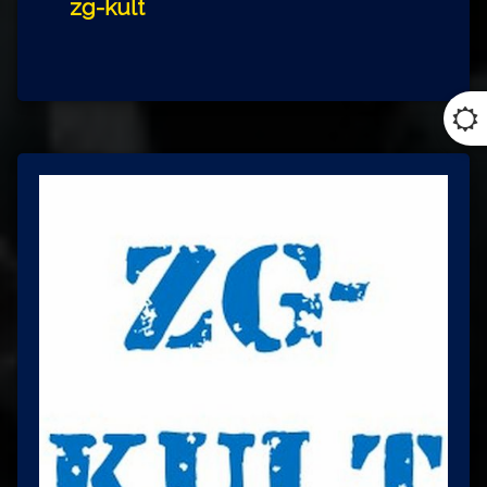
zg-kult