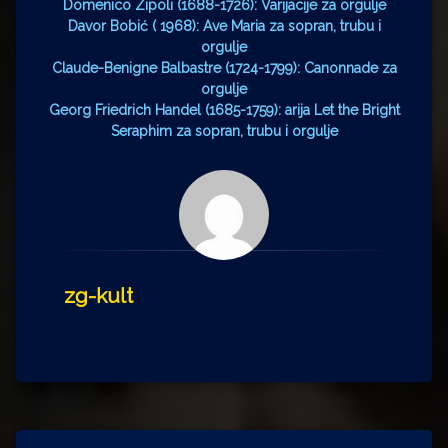
Domenico Zipoli (1688-1726): Varijacije za orgulje
Davor Bobić ( 1968): Ave Maria za sopran, trubu i
orgulje
Claude-Benigne Balbastre (1724-1799): Canonnade za
orgulje
Georg Friedrich Handel (1685-1759): arija Let the Bright
Seraphim za sopran, trubu i orgulje
zg-kult