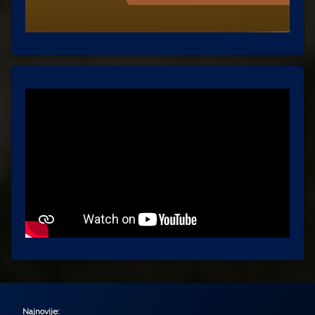
Najnovije: