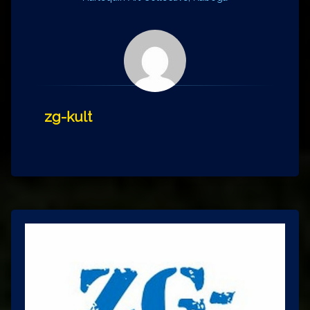
zg-kult