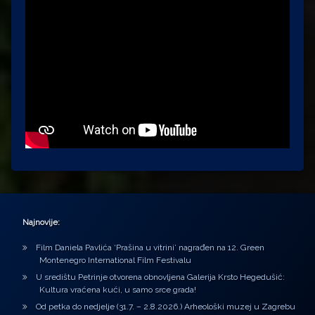
Najnovije:
Film Daniela Pavlića ‘Prašina u vitrini’ nagrađen na 12. Green
Montenegro International Film Festivalu
U središtu Petrinje otvorena obnovljena Galerija Krsto Hegedušić:
Kultura vraćena kući, u samo srce grada!
Od petka do nedjelje (31.7. – 2.8.2026.) Arheološki muzej u Zagrebu