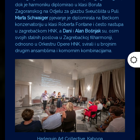
dok je harmoniku diplomirao u klasi Boruta
Zagoranskog na Odjelu za glazbu Sveučilišta u Puli.
Marta Schwaiger
pjevanje je diplomirala na Bečkom
konzervatoriju u klasi Roberta Fontane i često nastupa
u zagrebačkom HNK, a
Dani
i
Alan Bošnjak
su, osim
svojih stalnih poslova u Zagrebačkoj filharmoniji,
odnosno u Orkestru Opere HNK, svirali i u brojnim
drugim ansamblima i komornim kombinacijama.
Harlequin Art Collective, Kaboga