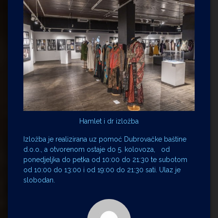
Hamlet i dr izložba
Izložba je realizirana uz pomoć Dubrovačke baštine
d.o.o., a otvorenom ostaje do 5. kolovoza, od
ponedjeljka do petka od 10:00 do 21:30 te subotom
od 10:00 do 13:00 i od 19:00 do 21:30 sati. Ulaz je
slobodan.