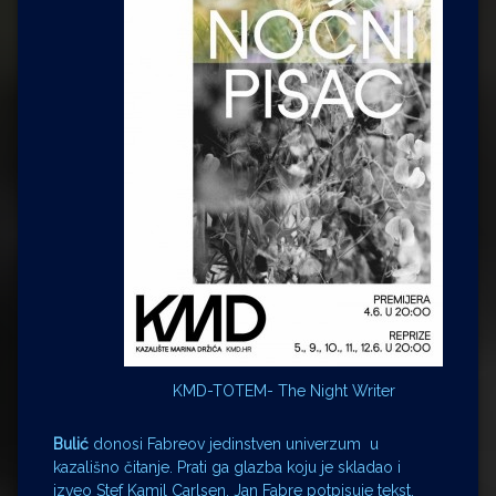
KMD-TOTEM- The Night Writer
Bulić
donosi Fabreov jedinstven univerzum u
kazališno čitanje. Prati ga glazba koju je skladao i
izveo Stef Kamil Carlsen. Jan Fabre potpisuje tekst,