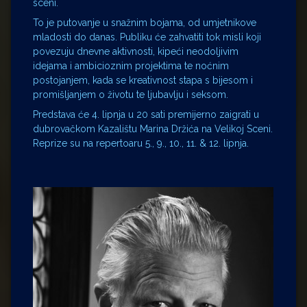
sceni.
To je putovanje u snažnim bojama, od umjetnikove
mladosti do danas. Publiku će zahvatiti tok misli koji
povezuju dnevne aktivnosti, kipeći neodoljivim
idejama i ambicioznim projektima te noćnim
postojanjem, kada se kreativnost stapa s bijesom i
promišljanjem o životu te ljubavlju i seksom.
Predstava će 4. lipnja u 20 sati premijerno zaigrati u
dubrovačkom Kazalištu Marina Držića na Velikoj Sceni.
Reprize su na repertoaru 5., 9., 10., 11. & 12. lipnja.