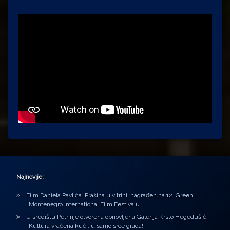
Najnovije:
Film Daniela Pavlića ‘Prašina u vitrini’ nagrađen na 12. Green
Montenegro International Film Festivalu
U središtu Petrinje otvorena obnovljena Galerija Krsto Hegedušić:
Kultura vraćena kući, u samo srce grada!