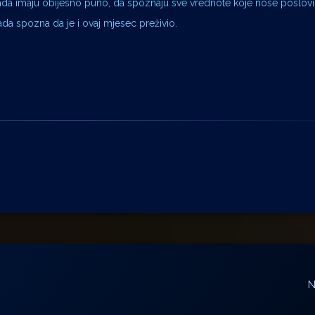
sada imaju obijesno puno, da spoznaju sve vrednote koje nose poslovi
ada spozna da je i ovaj mjesec preživio.
N