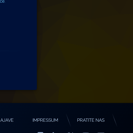
ce.
AJAVE
IMPRESSUM
PRATITE NAS