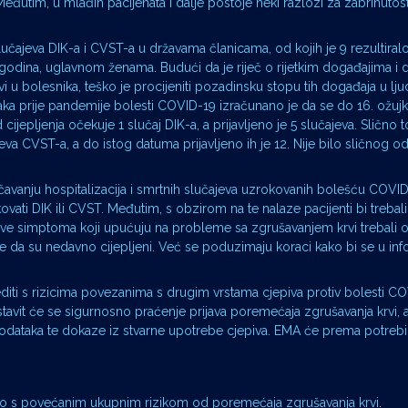
utim, u mlađih pacijenata i dalje postoje neki razlozi za zabrinutost
lučajeva DIK-a i CVST-a u državama članicama, od kojih je 9 rezultiral
godina, uglavnom ženama. Budući da je riječ o rijetkim događajima i 
 bolesnika, teško je procijeniti pozadinsku stopu tih događaja u ljudi
ataka prije pandemije bolesti COVID-19 izračunano je da se do 16. ožu
pljenja očekuje 1 slučaj DIK-a, a prijavljeno je 5 slučajeva. Slično 
eva CVST-a, a do istog datuma prijavljeno ih je 12. Nije bilo sličnog o
ečavanju hospitalizacija i smrtnih slučajeva uzrokovanih bolešću COVI
ati DIK ili CVST. Međutim, s obzirom na te nalaze pacijenti bi trebali b
jave simptoma koji upućuju na probleme sa zgrušavanjem krvi trebali
tome da su nedavno cijepljeni. Već se poduzimaju koraci kako bi se u in
diti s rizicima povezanima s drugim vrstama cjepiva protiv bolesti CO
astavit će se sigurnosno praćenje prijava poremećaja zgrušavanja krvi, 
ih podataka te dokaze iz stvarne upotrebe cjepiva. EMA će prema potrebi 
o s povećanim ukupnim rizikom od poremećaja zgrušavanja krvi.