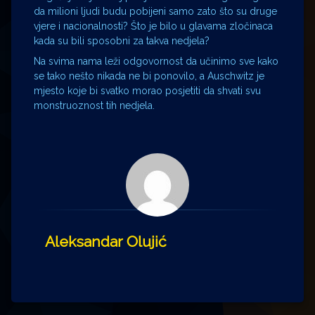
da milioni ljudi budu pobijeni samo zato što su druge
vjere i nacionalnosti? Što je bilo u glavama zločinaca
kada su bili sposobni za takva nedjela?
Na svima nama leži odgovornost da učinimo sve kako
se tako nešto nikada ne bi ponovilo, a Auschwitz je
mjesto koje bi svatko morao posjetiti da shvati svu
monstruoznost tih nedjela.
Aleksandar Olujić