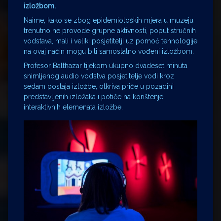
izložbom.
Naime, kako se zbog epidemioloških mjera u muzeju
trenutno ne provode grupne aktivnosti, poput stručnih
vodstava, mali i veliki posjetitelji uz pomoć tehnologije
na ovaj način mogu biti samostalno vođeni izložbom.
Profesor Balthazar tijekom ukupno dvadeset minuta
snimljenog audio vodstva posjetitelje vodi kroz
sedam postaja izložbe, otkriva priče u pozadini
predstavljenih izložaka i potiče na korištenje
interaktivnih elemenata izložbe.