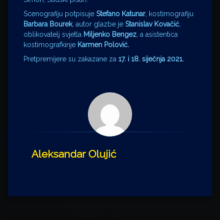
Scenografiju potpisuje
Stefano Katunar
, kostimografiju
Barbara Bourek
, autor glazbe je
Stanislav Kovačić
,
oblikovatelj svjetla
Miljenko Bengez
, a asistentica
kostimografkinje
Karmen Polović.
Pretpremijere su zakazane za
17. i 18. siječnja 2021.
Aleksandar Olujić