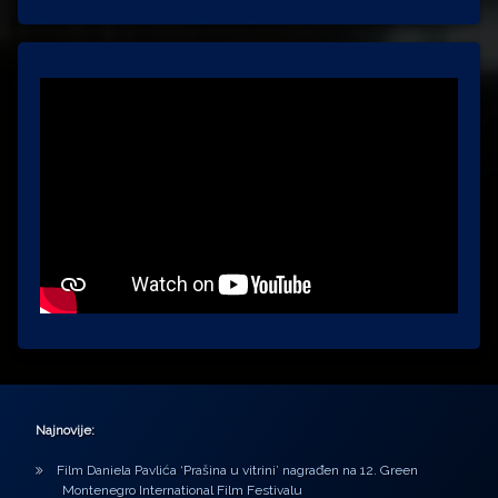
Najnovije:
Film Daniela Pavlića ‘Prašina u vitrini’ nagrađen na 12. Green
Montenegro International Film Festivalu