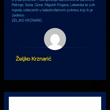
Petrinje, Siska, Gline, Majskih Poljana, Lekenika te svih
mjesta oštećenih u katastrofalnom potresu koji ih je
zadesio.
ŽELJKO KRZNARIĆ
Željko Krznarić