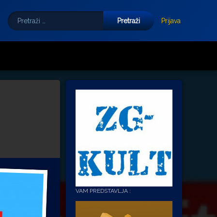
Pretraži:
Tube
E-mail
Prijava
VAM PREDSTAVLJA :