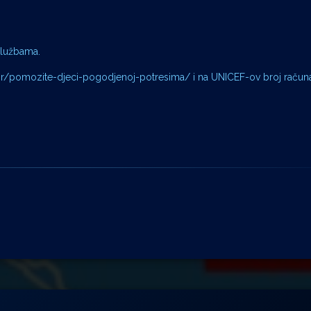
službama.
.hr/pomozite-djeci-pogodjenoj-potresima/ i na UNICEF-ov broj račun