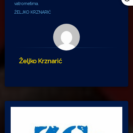
vatrometima.
ŽELJKO KRZNARIĆ
Željko Krznarić