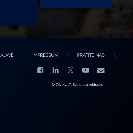
AJAVE
IMPRESSUM
PRATITE NAS
Facebook
LinkedIn
YouTube
E-mail
X.com
© ZG-KULT. Sva prava pridržana.