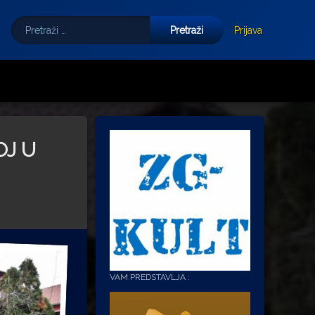
Pretraži:
Tube
E-mail
Prijava
OJ U
VAM PREDSTAVLJA :