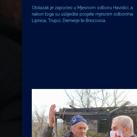
Obilazak je započeo u Mjesnom odboru Havidići, a
nakon toga su uslijedile posjete mjesnim odborima
Lipnica, Trupci, Demerje te Brezovica.