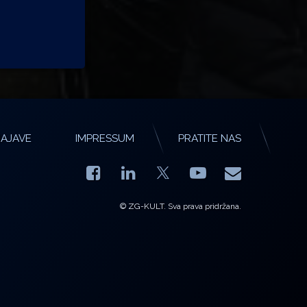
AJAVE
IMPRESSUM
PRATITE NAS
Facebook
LinkedIn
YouTube
E-mail
X.com
© ZG-KULT. Sva prava pridržana.