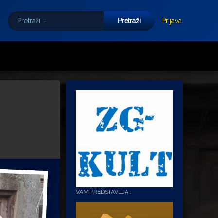
Pretraži:
Tube
E-mail
Prijava
VAM PREDSTAVLJA :