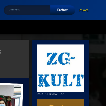
Pretraži:
Tube
E-mail
Prijava
3
VAM PREDSTAVLJA :