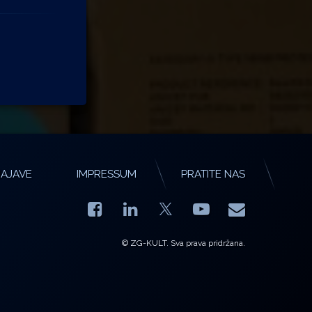
AJAVE
IMPRESSUM
PRATITE NAS
Facebook
LinkedIn
YouTube
E-mail
X.com
© ZG-KULT. Sva prava pridržana.