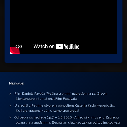
Najnovije:
Film Daniela Pavlića ‘Prašina u vitrini’ nagrađen na 12. Green
Montenegro International Film Festivalu
U središtu Petrinje otvorena obnovljena Galerija Krsto Hegedušić:
Kultura vraćena kući, u samo srce grada!
Od petka do nedjelje (31.7. – 2.8.2026.) Arheološki muzej u Zagrebu
otvara vrata građanima: Besplatan ulaz kao zaklon od toplinskog vala