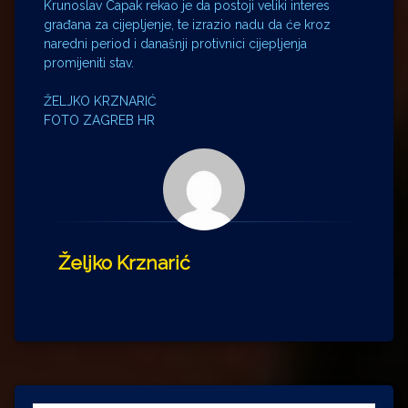
Krunoslav Capak rekao je da postoji veliki interes
građana za cijepljenje, te izrazio nadu da će kroz
naredni period i današnji protivnici cijepljenja
promijeniti stav.
ŽELJKO KRZNARIĆ
FOTO ZAGREB HR
Željko Krznarić