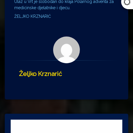
Ulaz u Vrt je slobodan do kraja Polarnog adventa za
medicinske djelatnike i djecu.
ŽELJKO KRZNARIĆ
Željko Krznarić