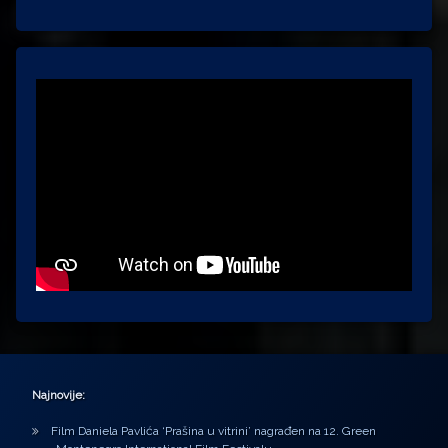
Najnovije:
Film Daniela Pavlića ‘Prašina u vitrini’ nagrađen na 12. Green