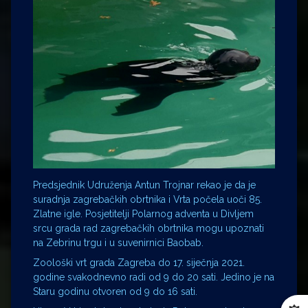
Predsjednik Udruženja Antun Trojnar rekao je da je
suradnja zagrebačkih obrtnika i Vrta počela uoči 85.
Zlatne igle. Posjetitelji Polarnog adventa u Divljem
srcu grada rad zagrebačkih obrtnika mogu upoznati
na Zebrinu trgu i u suvenirnici Baobab.
Zoološki vrt grada Zagreba do 17. siječnja 2021.
godine svakodnevno radi od 9 do 20 sati. Jedino je na
Staru godinu otvoren od 9 do 16 sati.