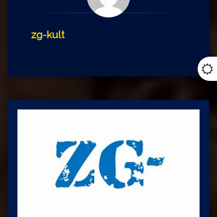
zg-kult