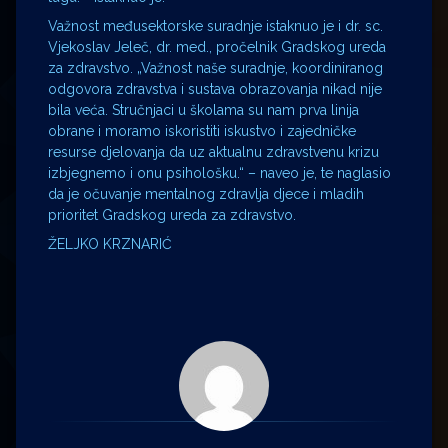
Važnost međusektorske suradnje istaknuo je i dr. sc.
Vjekoslav Jeleč, dr. med., pročelnik Gradskog ureda
za zdravstvo. „Važnost naše suradnje, koordiniranog
odgovora zdravstva i sustava obrazovanja nikad nije
bila veća. Stručnjaci u školama su nam prva linija
obrane i moramo iskoristiti iskustvo i zajedničke
resurse djelovanja da uz aktualnu zdravstvenu krizu
izbjegnemo i onu psihološku.“ – naveo je, te naglasio
da je očuvanje mentalnog zdravlja djece i mladih
prioritet Gradskog ureda za zdravstvo.
ŽELJKO KRZNARIĆ