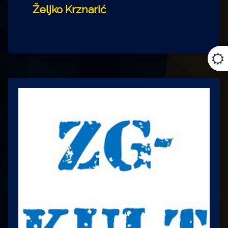
Željko Krznarić