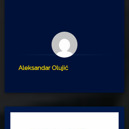
Aleksandar Olujić