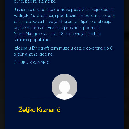
gline, papira, slame itd.
Jaslice se u katoličke domove postavljaju najčešće na
Badnjak, 24. prosinca, i pod božićnim borom ili jelkom
ostaju do Sveta tri kralja, 6. siječnja. Riječ je o običaju
koji se na prostor Hrvatske proširio s područja
Njemačke gdje su u 17. i 18. stoljeću jaslice bile
iznimno popularne.
Izložba u Etnografskom muzeju ostaje otvorena do 6.
siječnja 2021. godine.
ŽELJKO KRZNARIĆ
Željko Krznarić