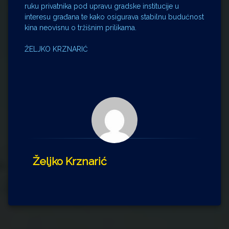
ruku privatnika pod upravu gradske institucije u
interesu građana te kako osigurava stabilnu budućnost
kina neovisnu o tržišnim prilikama.
ŽELJKO KRZNARIĆ
Željko Krznarić