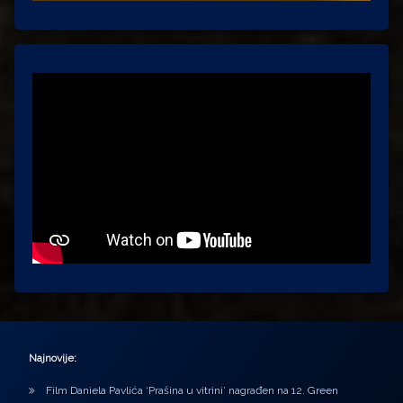
Najnovije:
Film Daniela Pavlića ‘Prašina u vitrini’ nagrađen na 12. Green