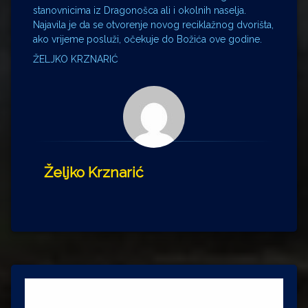
stanovnicima iz Dragonošca ali i okolnih naselja.
Najavila je da se otvorenje novog reciklažnog dvorišta,
ako vrijeme posluži, očekuje do Božića ove godine.
ŽELJKO KRZNARIĆ
Željko Krznarić