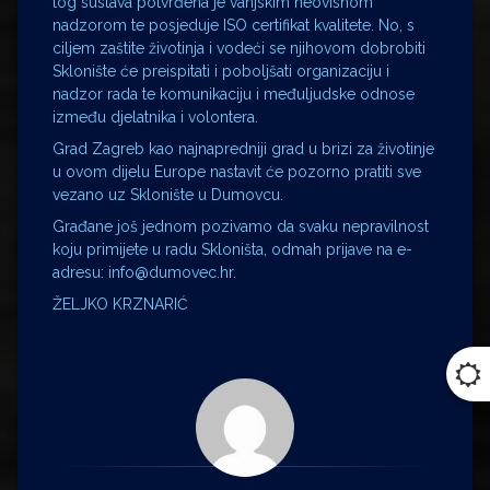
tog sustava potvrđena je vanjskim neovisnom
nadzorom te posjeduje ISO certifikat kvalitete. No, s
ciljem zaštite životinja i vodeći se njihovom dobrobiti
Sklonište će preispitati i poboljšati organizaciju i
nadzor rada te komunikaciju i međuljudske odnose
između djelatnika i volontera.
Grad Zagreb kao najnapredniji grad u brizi za životinje
u ovom dijelu Europe nastavit će pozorno pratiti sve
vezano uz Sklonište u Dumovcu.
Građane još jednom pozivamo da svaku nepravilnost
koju primijete u radu Skloništa, odmah prijave na e-
adresu: info@dumovec.hr.
ŽELJKO KRZNARIĆ