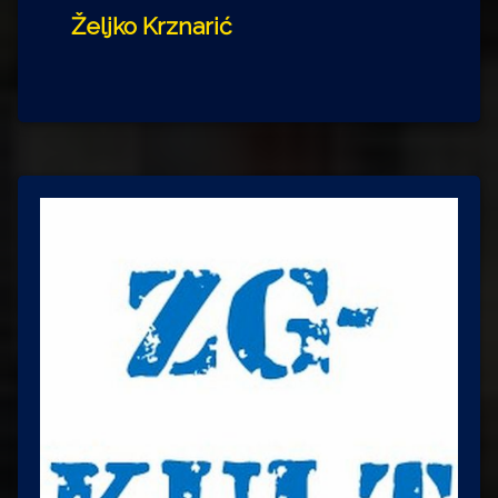
Željko Krznarić