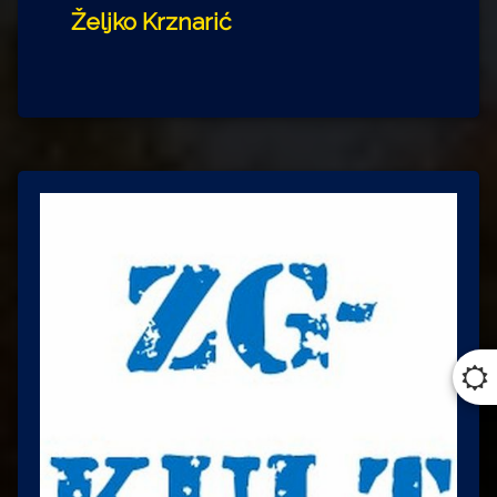
Željko Krznarić