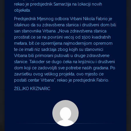
rekao je predsjednik Samaržija na lokaciji novih
objekata.
Predsjednik Mjesnog odbora Vrbani Nikola Fabrio je
istaknuo da su zdravstvena stanica i društveni dom bili
san stanovnika Vrbana. „Nova zdravstvena stanica
prostirat će se na površini većoj od 1500 kvadratnih
metara, bit će opremljena najmodernijom opremom
te će imati niz sadržaja zbog kojih su stanovnici
Vrbana bili primorani putovati u druge zdravstvene
stanice. Također se dugo čeka na knjižnicu i društveni
dom koji će zadovoljiti sve potrebe naših građana. Po
završetku ovog velikog projekta, ovo mjesto će
postati centar Vrbana“, rekao je predsjednik Fabrio.
ŽELJKO KRZNARIĆ