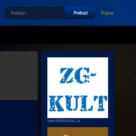
Pretraži:
Tube
E-mail
Prijava
VAM PREDSTAVLJA :